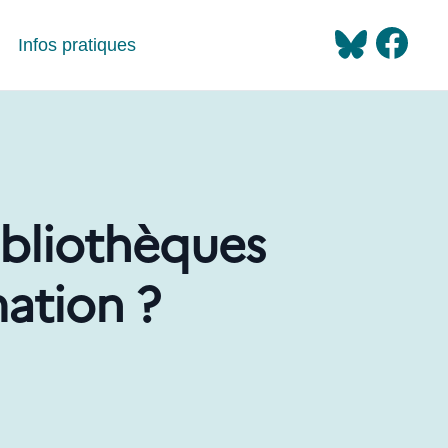
Infos pratiques
ibliothèques
mation ?