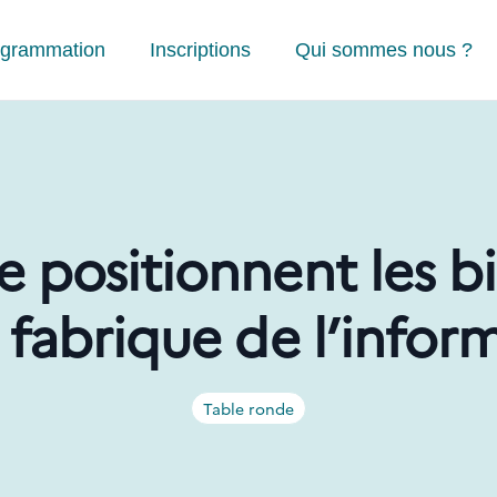
ogrammation
Inscriptions
Qui sommes nous ?
positionnent les b
 fabrique de l’infor
Table ronde