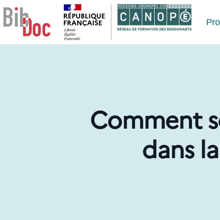
Le respect de votre vie privée est notre priorité
Pr
Comment se 
dans la