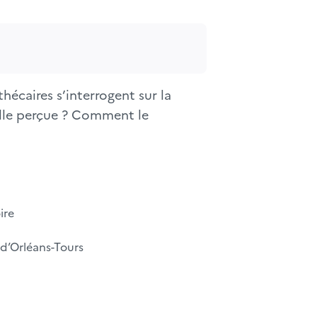
hécaires s’interrogent sur la
elle perçue ? Comment le
ire
d’Orléans-Tours