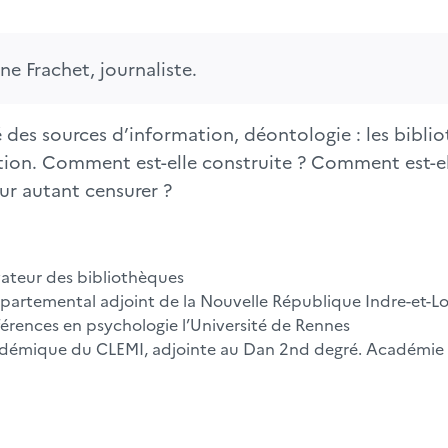
e Frachet, journaliste.
des sources d’information, déontologie : les bibliot
ation. Comment est-elle construite ? Comment est-
our autant censurer ?
ateur des bibliothèques
partemental adjoint de la Nouvelle République Indre-et-Lo
érences en psychologie l’Université de Rennes
adémique du CLEMI, adjointe au Dan 2nd degré. Académie 