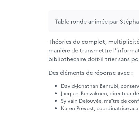
Table ronde animée par Stéphan
Théories du complot, multiplicité 
manière de transmettre l’inform
bibliothécaire doit-il trier sans p
Des éléments de réponse avec :
David-Jonathan Benrubi, conserv
Jacques Benzakoun, directeur dé
Sylvain Delouvée, maître de conf
Karen Prévost, coordinatrice ac