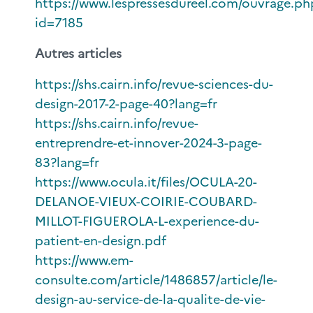
https://www.lespressesdureel.com/ouvrage.ph
id=7185
Autres articles
https://shs.cairn.info/revue-sciences-du-
design-2017-2-page-40?lang=fr
https://shs.cairn.info/revue-
entreprendre-et-innover-2024-3-page-
83?lang=fr
https://www.ocula.it/files/OCULA-20-
DELANOE-VIEUX-COIRIE-COUBARD-
MILLOT-FIGUEROLA-L-experience-du-
patient-en-design.pdf
https://www.em-
consulte.com/article/1486857/article/le-
design-au-service-de-la-qualite-de-vie-