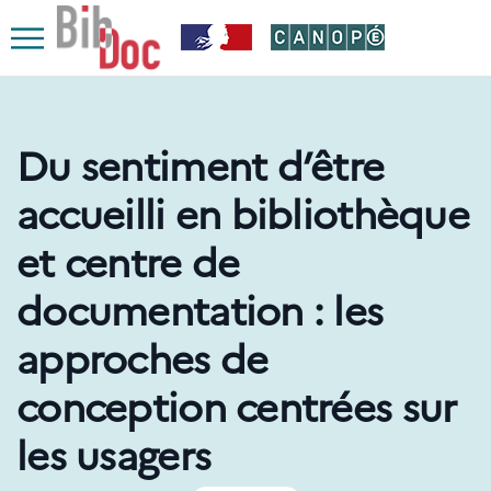
Le respect de votre vie privée est notre priorité
Ouvrir
le
menu
Du sentiment d’être
accueilli en bibliothèque
et centre de
documentation : les
approches de
conception centrées sur
les usagers