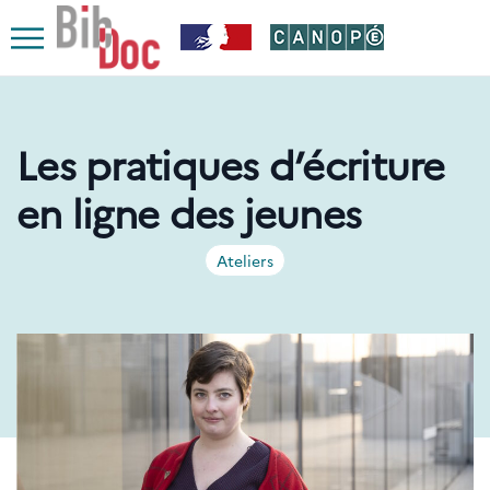
Le respect de votre vie privée est notre priorité
Ouvrir
le
menu
Les pratiques d’écriture
en ligne des jeunes
Ateliers