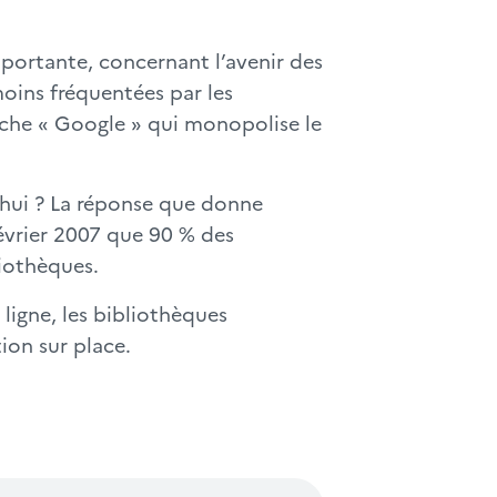
portante, concernant l’avenir des
oins fréquentées par les
rche « Google » qui monopolise le
’hui ? La réponse que donne
évrier 2007 que 90 % des
liothèques.
ligne, les bibliothèques
ion sur place.