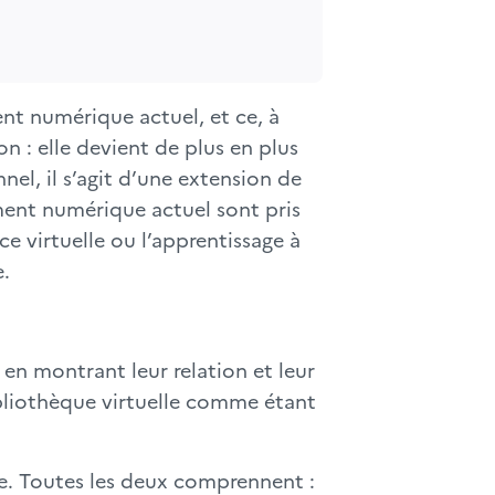
ent numérique actuel, et ce, à
on : elle devient de plus en plus
nel, il s’agit d’une extension de
ment numérique actuel sont pris
ce virtuelle ou l’apprentissage à
e.
 en montrant leur relation et leur
ibliothèque virtuelle comme étant
que. Toutes les deux comprennent :