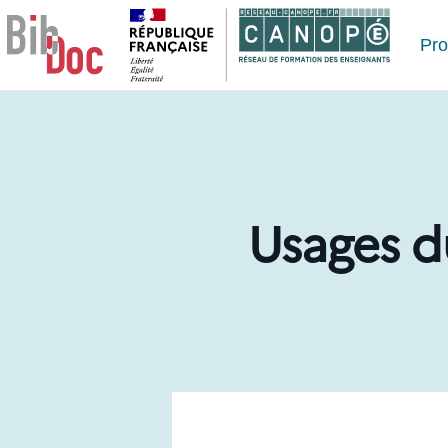
Le respect de votre vie privée est notre priorité
Pr
Usages d