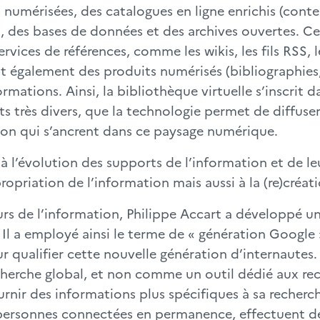
numérisées, des catalogues en ligne enrichis (conte
, des bases de données et des archives ouvertes. Ce
ervices de références, comme les wikis, les fils RSS, 
ent également des produits numérisés (bibliographies,
formations. Ainsi, la bibliothèque virtuelle s’inscri
 très divers, que la technologie permet de diffuser
ation qui s’ancrent dans ce paysage numérique.
 à l’évolution des supports de l’information et de le
ropriation de l’information mais aussi à la (re)créat
urs de l’information, Philippe Accart a développé u
. Il a employé ainsi le terme de « génération Google
qualifier cette nouvelle génération d’internautes. 
erche global, et non comme un outil dédié aux rech
rnir des informations plus spécifiques à sa recherche
 personnes connectées en permanence, effectuent des