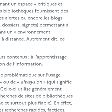
nant un espace « critiques et
s bibliothèques fournissent des
les alertes ou encore les blogs
 dossiers, signets) permettant à
t dans un « environnement
 à distance. Autrement dit, ce
urs contenus ; à l’apprentissage
ion de l’information.
ne problématique sur l’usage
 » ou de «
always on
» (qui signifie
Celle-ci utilise généralement
erches de sites de bibliothèques
 et surtout plus fiable). En effet,
 recherches rapides, factices,