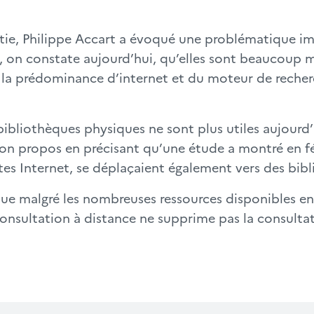
tie, Philippe Accart a évoqué une problématique im
, on constate aujourd’hui, qu’elles sont beaucoup m
ar la prédominance d’internet et du moteur de reche
bibliothèques physiques ne sont plus utiles aujourd
 son propos en précisant qu’une étude a montré en f
tes Internet, se déplaçaient également vers des bib
 que malgré les nombreuses ressources disponibles en 
consultation à distance ne supprime pas la consultat