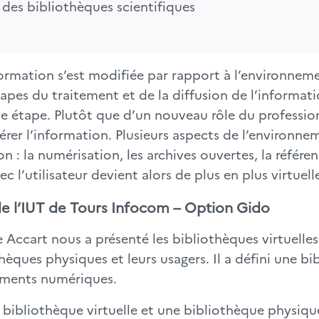
 des bibliothèques scientifiques 

formation s’est modifiée par rapport à l’environnem
tapes du traitement et de la diffusion de l’informati
ue étape. Plutôt que d’un nouveau rôle du profession
rer l’information. Plusieurs aspects de l’environne
 : la numérisation, les archives ouvertes, la référen
ec l’utilisateur devient alors de plus en plus virtuell
e l’IUT de Tours Infocom – Option Gido
 Accart nous a présenté les bibliothèques virtuelles
èques physiques et leurs usagers. Il a défini une b
uments numériques.
une bibliothèque virtuelle et une bibliothèque physi