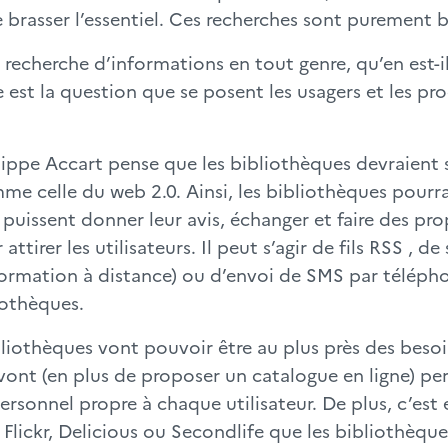
brasser l’essentiel. Ces recherches sont purement b
 la recherche d’informations en tout genre, qu’en est-
 est la question que se posent les usagers et les p
ippe Accart pense que les bibliothèques devraient s’
me celle du web 2.0. Ainsi, les bibliothèques pourra
s puissent donner leur avis, échanger et faire des pr
irer les utilisateurs. Il peut s’agir de fils RSS , de 
 (formation à distance) ou d’envoi de SMS par téléph
iothèques.
ibliothèques vont pouvoir être au plus près des besoi
 vont (en plus de proposer un catalogue en ligne) per
ersonnel propre à chaque utilisateur. De plus, c’est 
lickr, Delicious ou Secondlife que les bibliothèque