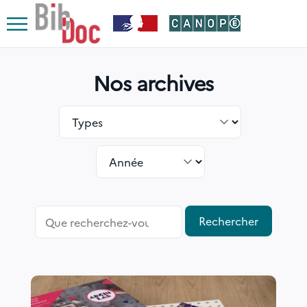
Le respect de votre vie privée est notre priorité
Ouvrir
le
Nos archives
menu