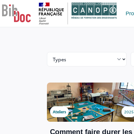
Le respect de votre vie privée est notre priorité
Pr
Ateliers
2025
Comment faire durer les