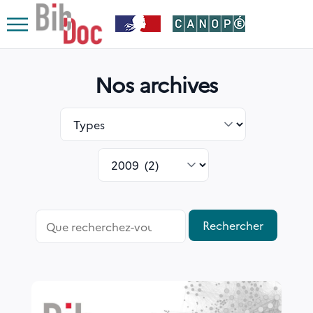
Le respect de votre vie privée est notre priorité
Ouvrir
le
Nos archives
menu