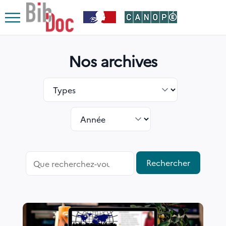
Le respect de votre vie privée est notre priorité
Ouvrir
le
Nos archives
menu